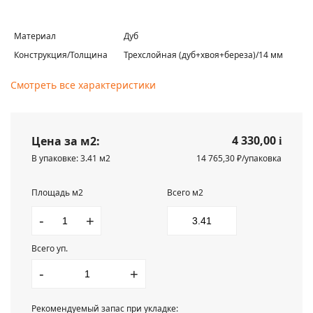
Материал
Дуб
Конструкция/Толщина
Трехслойная (дуб+хвоя+береза)/14 мм
Смотреть все характеристики
4 330,00
Цена за м2:
i
В упаковке: 3.41 м2
14 765,30 ₽/упаковка
Площадь м2
Всего м2
-
+
Всего уп.
-
+
Рекомендуемый запас при укладке: